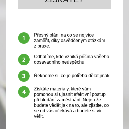
Přesný plán, na co se nejvíce
1
zaměřit, díky osvědčeným otázkám
z praxe.
Odhalíme, kde vzniká příčina vašeho
2
dosavadního neúspěchu.
3
Řekneme si, co je potřeba dělat jinak.
Získáte materiály, které vám
4
pomohou si ujasnit efektivní postup
při hledání zaměstnání. Nejen že
budete vědět jak na to, ale zjistíte, co
se od vás očekává a budete si víc
věřit.