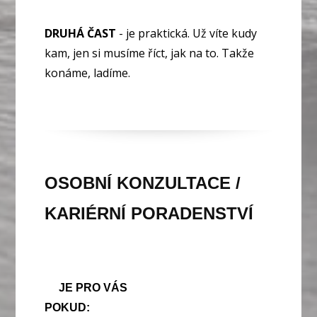
DRUHÁ ČAST
- je praktická. Už víte kudy
kam, jen si musíme říct, jak na to. Takže
konáme, ladíme.
OSOBNÍ KONZULTACE /
KARIÉRNÍ PORADENSTVÍ
JE PRO VÁS
POKUD: