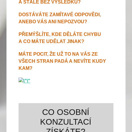
A STÁLE BEZ VÝSLEDKU?
DOSTÁVÁTE ZAMÍTAVÉ ODPOVĚDI,
ANEBO VÁS ANI NEPOZVOU?
PŘEMÝŠLÍTE, KDE DĚLÁTE CHYBU
A CO MÁTE UDĚLAT JINAK?
MÁTE POCIT, ŽE UŽ TO NA VÁS ZE
VŠECH STRAN PADÁ A NEVÍTE KUDY
KAM?
CO OSOBNÍ
KONZULTACÍ
ZÍSKÁTE?