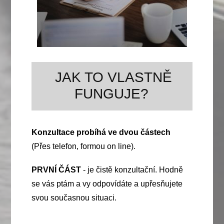
JAK TO VLASTNĚ
FUNGUJE?
Konzultace probíhá ve dvou částech
(Přes telefon, formou on line).
PRVNÍ ČÁST
- je čistě konzultační. Hodně
se vás ptám a vy odpovídáte a upřesňujete
svou současnou situaci.