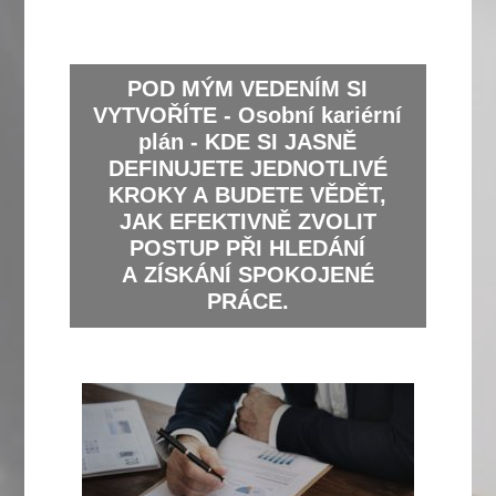
POD MÝM VEDENÍM SI
VYTVOŘÍTE - Osobní kariérní
plán - KDE SI JASNĚ
DEFINUJETE JEDNOTLIVÉ
KROKY A BUDETE VĚDĚT,
JAK EFEKTIVNĚ ZVOLIT
POSTUP PŘI HLEDÁNÍ
A ZÍSKÁNÍ SPOKOJENÉ
PRÁCE.