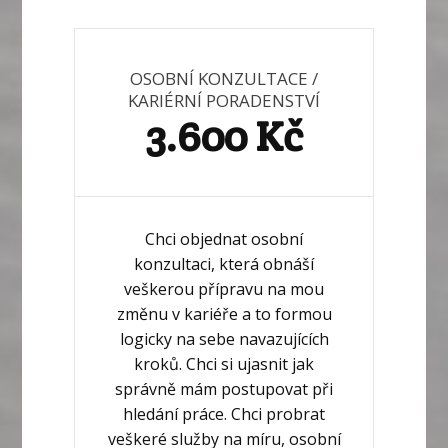
OSOBNÍ KONZULTACE /
KARIÉRNÍ PORADENSTVÍ
3.600 Kč
Chci objednat osobní
konzultaci, která obnáší
veškerou přípravu na mou
změnu v kariéře a to formou
logicky na sebe navazujících
kroků. Chci si ujasnit jak
správně mám postupovat při
hledání práce. Chci probrat
veškeré služby na míru, osobní