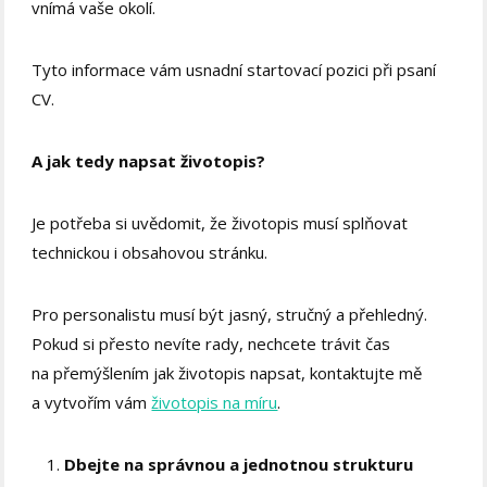
vnímá vaše okolí.
Tyto informace vám usnadní startovací pozici při psaní
CV.
A jak tedy napsat životopis?
Je potřeba si uvědomit, že životopis musí splňovat
technickou i obsahovou stránku.
Pro personalistu musí být jasný, stručný a přehledný.
Pokud si přesto nevíte rady, nechcete trávit čas
na přemýšlením jak životopis napsat, kontaktujte mě
a vytvořím vám
životopis na míru
.
Dbejte na správnou a jednotnou strukturu