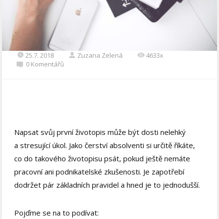
25.7. 2018
Zuzana Zelená
4633x
0 Komentářů
Napsat svůj první životopis může být dosti nelehký
a stresující úkol. Jako čerství absolventi si určitě říkáte,
co do takového životopisu psát, pokud ještě nemáte
pracovní ani podnikatelské zkušenosti. Je zapotřebí
dodržet pár základních pravidel a hned je to jednodušší.
Pojďme se na to podívat: