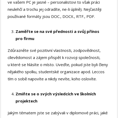
ve vašem PC je jasné – personalistovi to však práci
neulehčí a trochu jej odradíte, ne-li úplně). Nejčastěji
používané formáty jsou DOC., DOCX., RTF., PDF.
Zaměřte se na své přednosti a svůj přínos
pro firmu
Zdůrazněte své pozitivní vlastnosti, zodpovědnost,
cílevědomost a zájem přispět k rozvoji společnosti,
u které se hlásíte o místo. Uveďte, pokud jste byli členy
nějakého spolku, studentské organizace apod. Leccos
tím o sobě napovíte a nikdy nevíte, koho oslovíte.
Zmiňte se o svých výsledcích ve školních
projektech
Jakým tématem jste se zabývali v diplomové práci, jaké