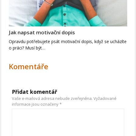
Jak napsat motivační dopis
Opravdu potřebujete psát motivační dopis, když se ucházíte
o práci? Musí být…
Komentáře
Přidat komentář
Vaše e-mailová adresa nebude zveřejněna.
Vyžadované
informace jsou označeny
*