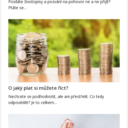
Posíláte životopisy a pozvání na pohovor ne a ne přijít?
Ptáte se…
O jaký plat si můžete říct?
Nechcete se podhodnotit, ale ani přestřelit. Co tedy
odpovědět? Je to celkem…