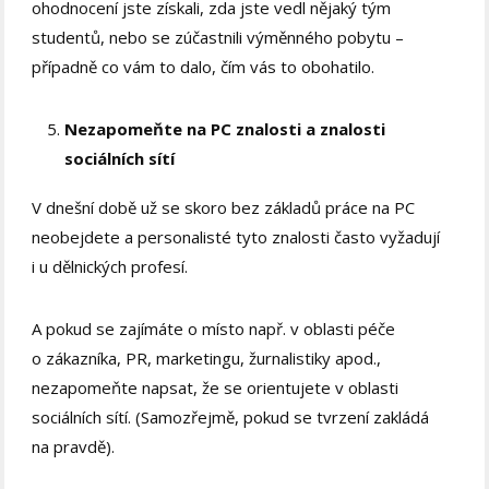
ohodnocení jste získali, zda jste vedl nějaký tým
studentů, nebo se zúčastnili výměnného pobytu –
případně co vám to dalo, čím vás to obohatilo.
Nezapomeňte na PC znalosti a znalosti
sociálních sítí
V dnešní době už se skoro bez základů práce na PC
neobejdete a personalisté tyto znalosti často vyžadují
i u dělnických profesí.
A pokud se zajímáte o místo např. v oblasti péče
o zákazníka, PR, marketingu, žurnalistiky apod.,
nezapomeňte napsat, že se orientujete v oblasti
sociálních sítí. (Samozřejmě, pokud se tvrzení zakládá
na pravdě).