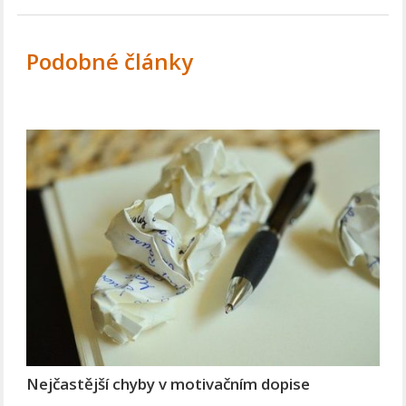
Podobné články
Nejčastější chyby v motivačním dopise