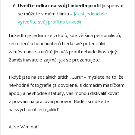
Uveďte odkaz na svůj LinkedIn profil
(inspirovat
se můžete v mém článku –
Jak si jednoduše
vytvoříte svůj profil na Linkedin
LinkedIn je jedním ze zdrojů, kde většina personalistů,
recruiterů a headhunterů hledá své potenciální
zaměstnance a určitě jim váš profil nebude lhostejný.
Zaměstnavatele zajímá, jak se prezentujete.
I když jste na sociálních sítích „Guru“ – myslete na to, že
nevhodné fotografie (z dovolené, s domácím mazlíčkem
apod.) a nevhodné statusy, vás mohou diskvalifikovat
z pozvání na pracovní pohovor. Raději si udělejte
na svých profilech „úklid“.
Ať se Vám daří