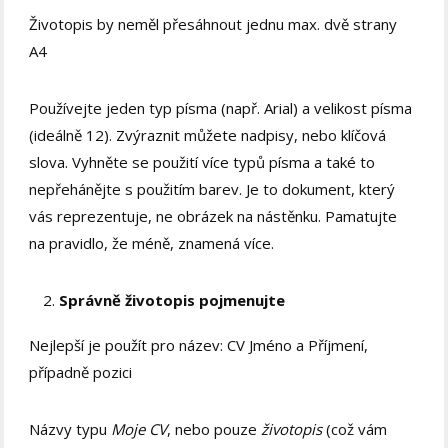
Životopis by neměl přesáhnout jednu max. dvě strany
A4
Používejte jeden typ písma (např. Arial) a velikost písma
(ideálně 12). Zvýraznit můžete nadpisy, nebo klíčová
slova. Vyhněte se použití více typů písma a také to
nepřehánějte s použitím barev. Je to dokument, který
vás reprezentuje, ne obrázek na nástěnku. Pamatujte
na pravidlo, že méně, znamená více.
Správně životopis pojmenujte
Nejlepší je použít pro název: CV Jméno a Příjmení,
případně pozici
Názvy typu
Moje CV
, nebo pouze
životopis
(což vám