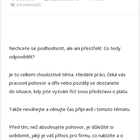
0 Komentářů
Nechcete se podhodnotit, ale ani přestřelit. Co tedy
odpovědět?
Je to celkem choulostivé téma. Hledáte práci, čeká vás
pracovní pohovor a dřív nebo později se dostanete
do situace, kdy jste vyzváni říct svou představu o platu.
Takže neváhejte a věnujte čas přípravě i tomuto tématu.
Před tím, než absolvujete pohovor, je důležité si
uvědomit, jaký je váš přínos pro firmu, co nabízíte a o