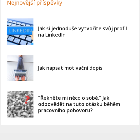
Nejnovější příspěvky
Jak si jednoduše vytvoříte svůj profil
na LinkedIn
Jak napsat motivační dopis
"Řekněte mi něco o sobě." Jak
odpovědět na tuto otázku běhěm
pracovního pohovoru?