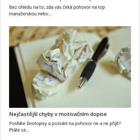
Bez ohledu na to, zda vás čeká pohovor na top
manažerskou nebo…
Nejčastější chyby v motivačním dopise
Posíláte životopisy a pozvání na pohovor ne a ne přijít?
Ptáte se…