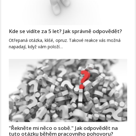
Kde se vidíte za 5 let? Jak správně odpovědět?
Otřepaná otázka, klišé, opruz. Takové reakce vás možná
napadají, když vám položí…
"Řekněte mi něco o sobě." Jak odpovědět na
tuto otázku běhěm pracovního pohovoru?