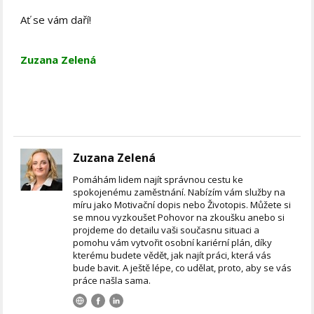
Ať se vám daří!
Zuzana Zelená
Zuzana Zelená
Pomáhám lidem najít správnou cestu ke
spokojenému zaměstnání. Nabízím vám služby na
míru jako Motivační dopis nebo Životopis. Můžete si
se mnou vyzkoušet Pohovor na zkoušku anebo si
projdeme do detailu vaši současnu situaci a
pomohu vám vytvořit osobní kariérní plán, díky
kterému budete vědět, jak najít práci, která vás
bude bavit. A ještě lépe, co udělat, proto, aby se vás
práce našla sama.