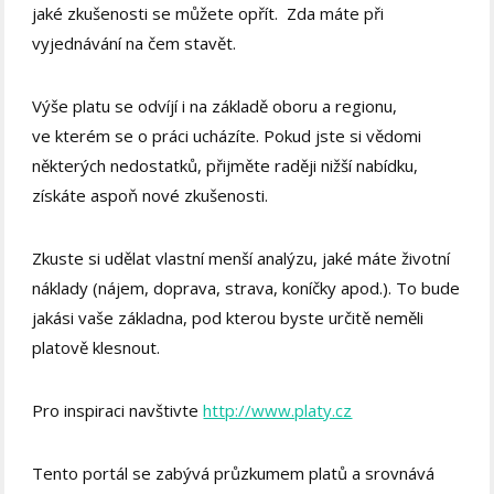
jaké zkušenosti se můžete opřít. Zda máte při
vyjednávání na čem stavět.
Výše platu se odvíjí i na základě oboru a regionu,
ve kterém se o práci ucházíte. Pokud jste si vědomi
některých nedostatků, přijměte raději nižší nabídku,
získáte aspoň nové zkušenosti.
Zkuste si udělat vlastní menší analýzu, jaké máte životní
náklady (nájem, doprava, strava, koníčky apod.). To bude
jakási vaše základna, pod kterou byste určitě neměli
platově klesnout.
Pro inspiraci navštivte
http://www.platy.cz
Tento portál se zabývá průzkumem platů a srovnává