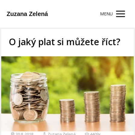
Zuzana Zelená
MENU
O jaký plat si můžete říct?
30.8. 2018
Zuzana Zelená
4409x