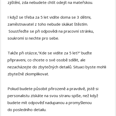
zjištění, zda nebudete chtít odejít na mateřskou.
I když se třeba za 5 let vidíte doma se 3 dětmi,
zaměstnavatel z toho nebude skákat štěstím.
Soustřeďte se při odpovědi na pracovní stránku,
soukromí si nechte pro sebe.
Takže při otázce,“Kde se vidíte za 5 let?“ buďte
připraveni, co chcete o své osobě sdělit, ale
nezacházejte do zbytečných detailů. Situaci byste mohli
zbytečně zkomplikovat.
Pokud budete působit přirozeně a pravdivě, jistě si
personalistu získáte na svou stranu spíše, než když
budete mít odpověď nadupanou a promyšlenou
do posledního detailu.