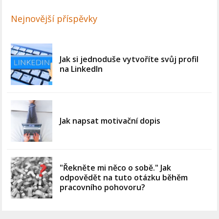
Nejnovější příspěvky
Jak si jednoduše vytvoříte svůj profil
na LinkedIn
Jak napsat motivační dopis
"Řekněte mi něco o sobě." Jak
odpovědět na tuto otázku běhěm
pracovního pohovoru?