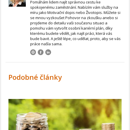
Pomáhám lidem najít správnou cestu ke
spokojenému zaměstnání. Nabízím vám služby na
míru jako Motivační dopis nebo Životopis. Můžete si
se mnou vyzkoušet Pohovor na zkoušku anebo si
projdeme do detailu vaši současnu situaci a
pomohu vám vytvořit osobní kariérní plán, díky
kterému budete vědět, jak najít práci, která vás
bude bavit. A ještě lépe, co udělat, proto, aby se vás
práce našla sama.
Podobné články