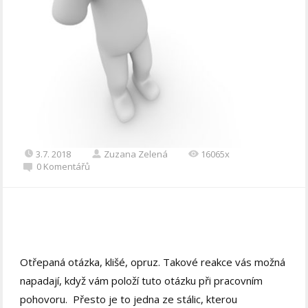
3.7. 2018
Zuzana Zelená
16065x
0 Komentářů
Otřepaná otázka, klišé, opruz. Takové reakce vás možná
napadají, když vám položí tuto otázku při pracovním
pohovoru. Přesto je to jedna ze stálic, kterou