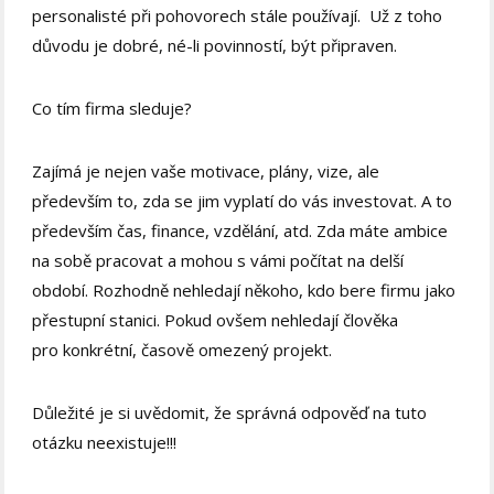
personalisté při pohovorech stále používají. Už z toho
důvodu je dobré, né-li povinností, být připraven.
Co tím firma sleduje?
Zajímá je nejen vaše motivace, plány, vize, ale
především to, zda se jim vyplatí do vás investovat. A to
především čas, finance, vzdělání, atd. Zda máte ambice
na sobě pracovat a mohou s vámi počítat na delší
období. Rozhodně nehledají někoho, kdo bere firmu jako
přestupní stanici. Pokud ovšem nehledají člověka
pro konkrétní, časově omezený projekt.
Důležité je si uvědomit, že správná odpověď na tuto
otázku neexistuje!!!