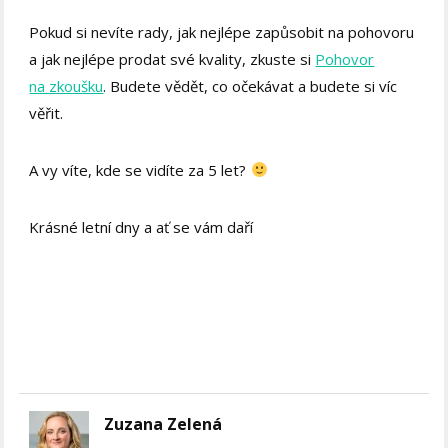
Pokud si nevíte rady, jak nejlépe zapůsobit na pohovoru
a jak nejlépe prodat své kvality, zkuste si
Pohovor
na zkoušku
. Budete vědět, co očekávat a budete si víc
věřit.
A vy víte, kde se vidíte za 5 let?
Krásné letní dny a ať se vám daří
Zuzana Zelená